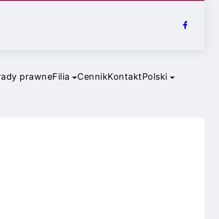
rady prawne
Filia
Cennik
Kontakt
Polski