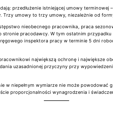
ają: przedłużenie istniejącej umowy terminowej –
. Trzy umowy to trzy umowy, niezależnie od form
 zastępstwo nieobecnego pracownika, praca sezono
po stronie pracodawcy. W tym ostatnim przypadk
ręgowego inspektora pracy w terminie 5 dni robo
racownikowi największą ochronę i największe ob
ania uzasadnionej przyczyny przy wypowiedzeniu
ie w niepełnym wymiarze nie może powodować go
ście proporcjonalności wynagrodzenia i świadcze