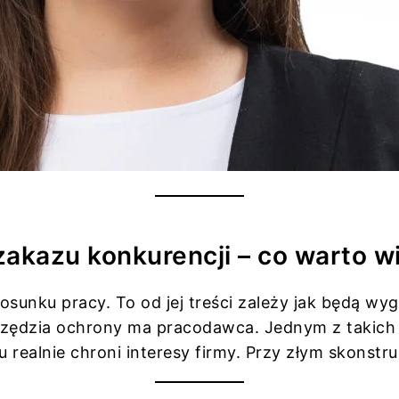
zakazu konkurencji – co warto 
unku pracy. To od jej treści zależy jak będą wyg
narzędzia ochrony ma pracodawca. Jednym z takich 
realnie chroni interesy firmy. Przy złym skonstru