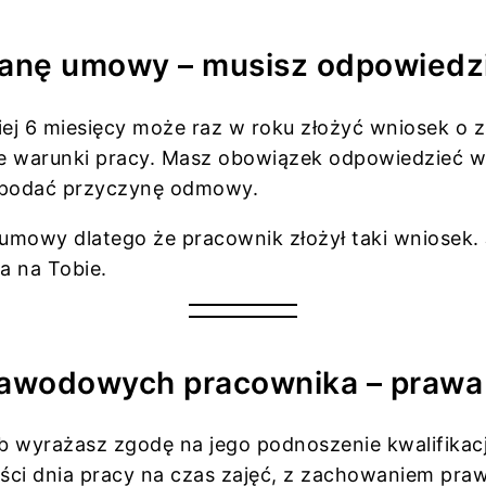
ianę umowy – musisz odpowiedz
iej 6 miesięcy może raz w roku złożyć wniosek o
ne warunki pracy. Masz obowiązek odpowiedzieć w 
z podać przyczynę odmowy.
mowy dlatego że pracownik złożył taki wniosek. J
a na Tobie.
 zawodowych pracownika – prawa
lub wyrażasz zgodę na jego podnoszenie kwalifikacj
zęści dnia pracy na czas zajęć, z zachowaniem pr