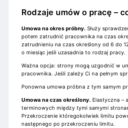
Rodzaje umów o pracę – co
Umowa na okres próbny.
Służy sprawdzeni
potem zatrudnić pracownika na czas okre
zatrudnieniu na czas określony od 6 do 
o miesiąc jeśli uzasadnia to rodzaj pracy.
Ważna opcja: strony mogą uzgodnić w umow
pracownika. Jeśli zależy Ci na pełnym sp
Ponowna umowa próbna z tym samym praco
Umowa na czas określony.
Elastyczna – 
terminowych między tymi samymi stronami
Przekroczenie któregokolwiek limitu po
następnego po przekroczeniu limitu.