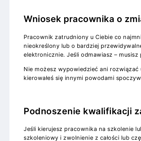
Wniosek pracownika o zm
Pracownik zatrudniony u Ciebie co najmn
nieokreślony lub o bardziej przewidywal
elektronicznie. Jeśli odmawiasz – musis
Nie możesz wypowiedzieć ani rozwiązać u
kierowałeś się innymi powodami spoczyw
Podnoszenie kwalifikacji
Jeśli kierujesz pracownika na szkolenie 
szkoleniowy i zwolnienie z całości lub c