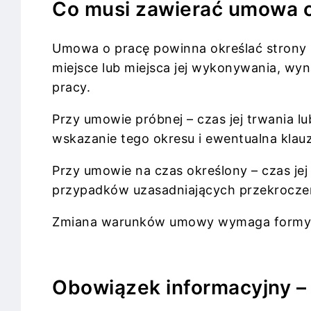
Co musi zawierać umowa o
Umowa o pracę powinna określać strony u
miejsce lub miejsca jej wykonywania, wy
pracy.
Przy umowie próbnej – czas jej trwania lu
wskazanie tego okresu i ewentualna klauz
Przy umowie na czas określony – czas je
przypadków uzasadniających przekroczen
Zmiana warunków umowy wymaga formy 
Obowiązek informacyjny –