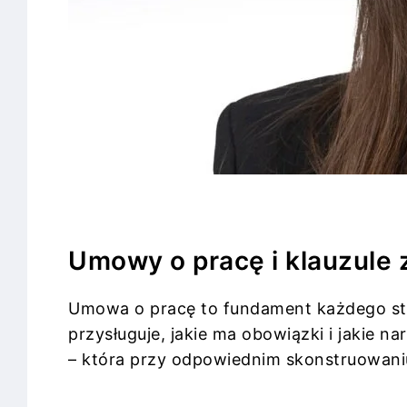
Umowy o pracę i klauzule 
Umowa o pracę to fundament każdego stos
przysługuje, jakie ma obowiązki i jakie 
– która przy odpowiednim skonstruowaniu 