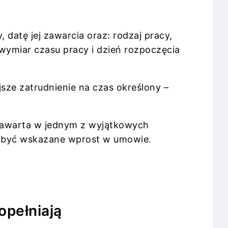
atę jej zawarcia oraz: rodzaj pracy,
wymiar czasu pracy i dzień rozpoczęcia
jsze zatrudnienie na czas określony –
t zawarta w jednym z wyjątkowych
ą być wskazane wprost w umowie.
opełniają