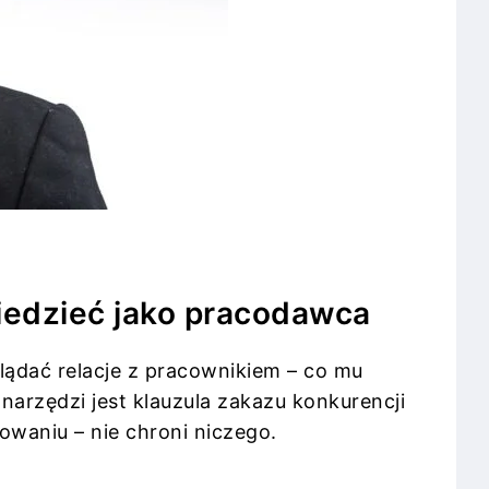
wiedzieć jako pracodawca
lądać relacje z pracownikiem – co mu
narzędzi jest klauzula zakazu konkurencji
owaniu – nie chroni niczego.