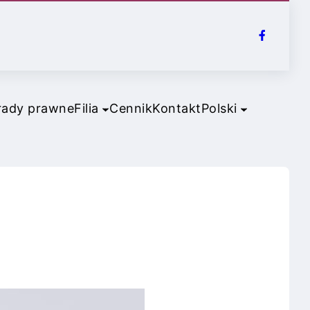
rady prawne
Filia
Cennik
Kontakt
Polski