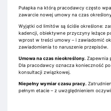
Pułapka na którą pracodawcy często wpad
zawarcie nowej umowy na czas określony
Wyjątki od limitów są ściśle określone:
kadencji, obiektywne przyczyny leżące 
wprost w treści umowy – i zawiadomić ok
zawiadomienia to naruszenie przepisów.
Umowa na czas nieokreślony.
Zapewnia p
Dla pracodawcy oznacza konieczność pod
konsultacji związkowej.
Niepełny wymiar czasu pracy.
Zatrudnien
pełnym etacie – z uwzględnieniem oczywi