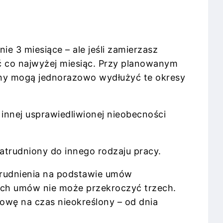
e 3 miesiące – ale jeśli zamierzasz
ć co najwyżej miesiąc. Przy planowanym
rony mogą jednorazowo wydłużyć te okresy
innej usprawiedliwionej nieobecności
trudniony do innego rodzaju pracy.
trudnienia na podstawie umów
kich umów nie może przekroczyć trzech.
wę na czas nieokreślony – od dnia