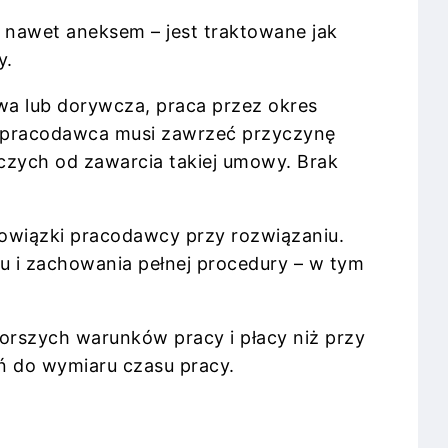
 nawet aneksem – jest traktowane jak
y.
wa lub dorywcza, praca przez okres
u pracodawca musi zawrzeć przyczynę
czych od zawarcia takiej umowy. Brak
owiązki pracodawcy przy rozwiązaniu.
 i zachowania pełnej procedury – w tym
rszych warunków pracy i płacy niż przy
ń do wymiaru czasu pracy.