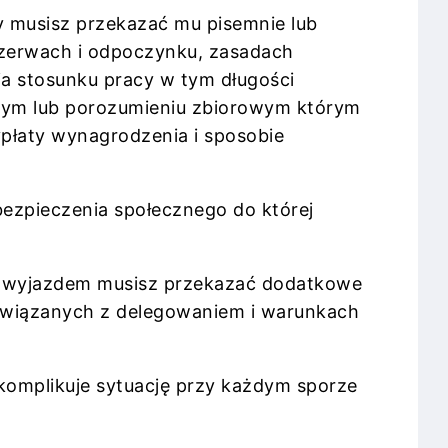
y musisz przekazać mu pisemnie lub
przerwach i odpoczynku, zasadach
a stosunku pracy w tym długości
owym lub porozumieniu zbiorowym którym
wypłaty wynagrodzenia i sposobie
ezpieczenia społecznego do której
ed wyjazdem musisz przekazać dodatkowe
 związanych z delegowaniem i warunkach
komplikuje sytuację przy każdym sporze