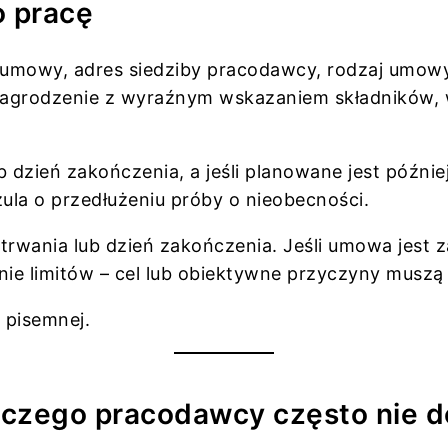
 pracę
mowy, adres siedziby pracodawcy, rodzaj umowy, d
nagrodzenie z wyraźnym wskazaniem składników, 
b dzień zakończenia, a jeśli planowane jest późnie
ula o przedłużeniu próby o nieobecności.
j trwania lub dzień zakończenia. Jeśli umowa jes
ie limitów – cel lub obiektywne przyczyny musz
pisemnej.
 czego pracodawcy często nie d