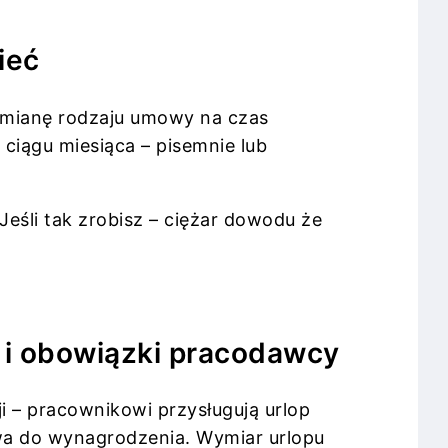
ieć
 zmianę rodzaju umowy na czas
ciągu miesiąca – pisemnie lub
eśli tak zrobisz – ciężar dowodu że
 i obowiązki pracodawcy
i – pracownikowi przysługują urlop
awa do wynagrodzenia. Wymiar urlopu