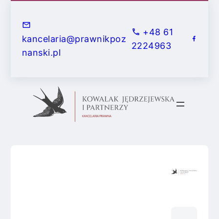
+48 61
kancelaria@prawnikpoz
2224963
nanski.pl