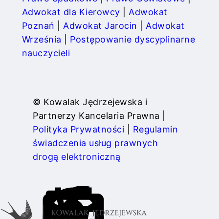
Adwokat dla Kierowcy
|
Adwokat
Poznań
|
Adwokat Jarocin
|
Adwokat
Września
|
Postępowanie dyscyplinarne
nauczycieli
© Kowalak Jędrzejewska i
Partnerzy Kancelaria Prawna |
Polityka Prywatności
|
Regulamin
świadczenia usług prawnych
drogą elektroniczną