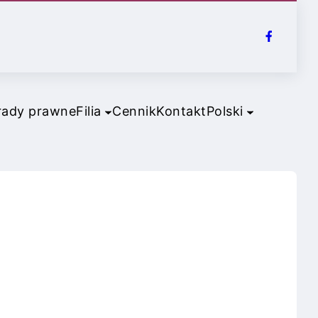
rady prawne
Filia
Cennik
Kontakt
Polski