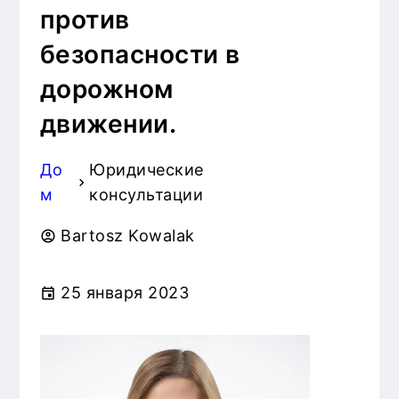
о
против
м
безопасности в
у
дорожном
движении.
До
Юридические
м
консультации
Bartosz Kowalak
25 января 2023