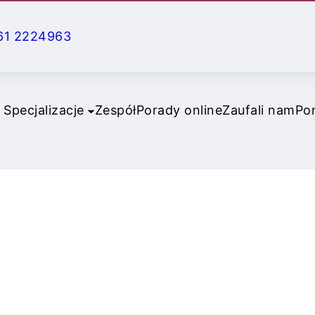
61 2224963
Specjalizacje
Zespół
Porady online
Zaufali nam
Po