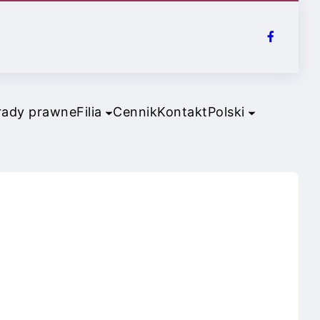
rady prawne
Filia
Cennik
Kontakt
Polski