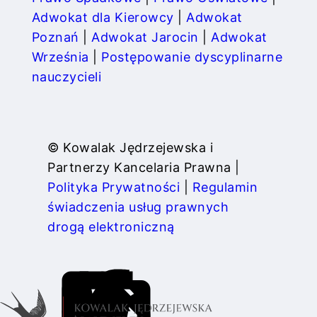
Adwokat dla Kierowcy
|
Adwokat
Poznań
|
Adwokat Jarocin
|
Adwokat
Września
|
Postępowanie dyscyplinarne
nauczycieli
© Kowalak Jędrzejewska i
Partnerzy Kancelaria Prawna |
Polityka Prywatności
|
Regulamin
świadczenia usług prawnych
drogą elektroniczną