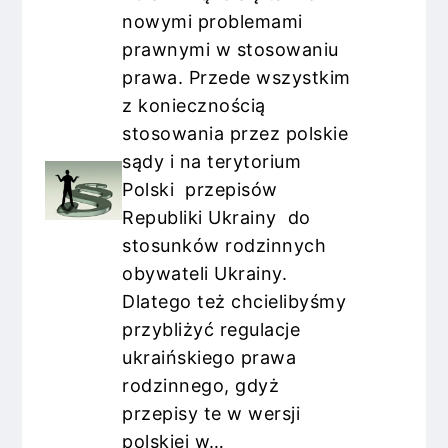
nowymi problemami
prawnymi w stosowaniu
prawa. Przede wszystkim
z koniecznością
stosowania przez polskie
sądy i na terytorium
Polski przepisów
Republiki Ukrainy do
stosunków rodzinnych
obywateli Ukrainy.
Dlatego też chcielibyśmy
przybliżyć regulacje
ukraińskiego prawa
rodzinnego, gdyż
przepisy te w wersji
polskiej w…