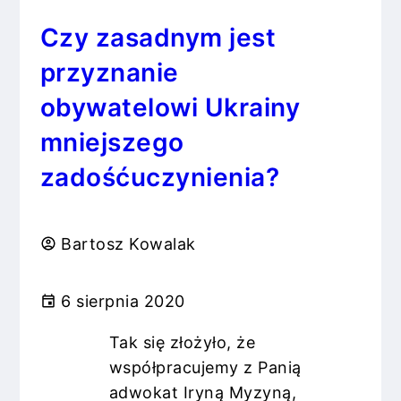
Czy zasadnym jest
przyznanie
obywatelowi Ukrainy
mniejszego
zadośćuczynienia?
Bartosz Kowalak
6 sierpnia 2020
Tak się złożyło, że
współpracujemy z Panią
adwokat Iryną Myzyną,