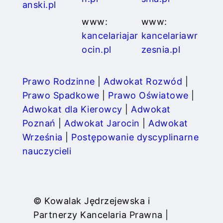
anski.pl
www:
www:
kancelariajar
kancelariawr
ocin.pl
zesnia.pl
Prawo Rodzinne
|
Adwokat Rozwód
|
Prawo Spadkowe
|
Prawo Oświatowe
|
Adwokat dla Kierowcy
|
Adwokat
Poznań
|
Adwokat Jarocin
|
Adwokat
Września
|
Postępowanie dyscyplinarne
nauczycieli
© Kowalak Jędrzejewska i
Partnerzy Kancelaria Prawna |