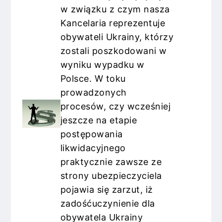
w związku z czym nasza
Kancelaria reprezentuje
obywateli Ukrainy, którzy
zostali poszkodowani w
wyniku wypadku w
Polsce. W toku
prowadzonych
procesów, czy wcześniej
jeszcze na etapie
postępowania
likwidacyjnego
praktycznie zawsze ze
strony ubezpieczyciela
pojawia się zarzut, iż
zadośćuczynienie dla
obywatela Ukrainy