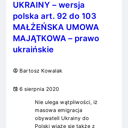
UKRAINY – wersja
polska art. 92 do 103
MAŁŻEŃSKA UMOWA
MAJĄTKOWA – prawo
ukraińskie
Bartosz Kowalak
6 sierpnia 2020
Nie ulega wątpliwości, iż
masowa emigracja
obywateli Ukrainy do
Polski wiąże się także z