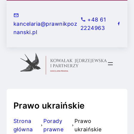
+48 61
kancelaria@prawnikpoz
2224963
nanski.pl
Prawo ukraińskie
Strona
Porady
Prawo
główna
prawne
ukraińskie