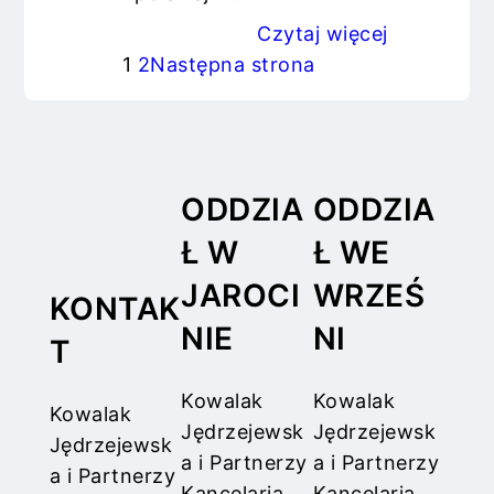
Czytaj więcej
1
2
Następna strona
ODDZIA
ODDZIA
Ł W
Ł WE
JAROCI
WRZEŚ
KONTAK
NIE
NI
T
Kowalak
Kowalak
Kowalak
Jędrzejewsk
Jędrzejewsk
Jędrzejewsk
a i Partnerzy
a i Partnerzy
a i Partnerzy
Kancelaria
Kancelaria