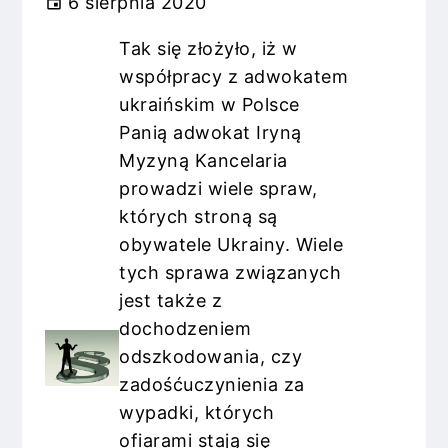
6 sierpnia 2020
Tak się złożyło, iż w
współpracy z adwokatem
ukraińskim w Polsce
Panią adwokat Iryną
Myzyną Kancelaria
prowadzi wiele spraw,
których stroną są
obywatele Ukrainy. Wiele
tych sprawa związanych
jest także z
dochodzeniem
odszkodowania, czy
zadośćuczynienia za
wypadki, których
ofiarami stają się